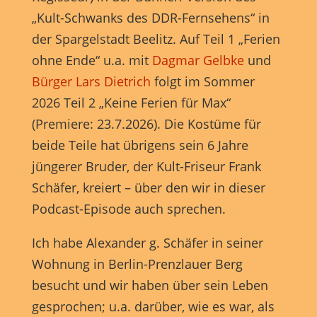
„Kult-Schwanks des DDR-Fernsehens“ in
der Spargelstadt Beelitz. Auf Teil 1 „Ferien
ohne Ende“ u.a. mit
Dagmar Gelbke
und
Bürger Lars Dietrich
folgt im Sommer
2026 Teil 2 „Keine Ferien für Max“
(Premiere: 23.7.2026). Die Kostüme für
beide Teile hat übrigens sein 6 Jahre
jüngerer Bruder, der Kult-Friseur Frank
Schäfer, kreiert – über den wir in dieser
Podcast-Episode auch sprechen.
Ich habe Alexander g. Schäfer in seiner
Wohnung in Berlin-Prenzlauer Berg
besucht und wir haben über sein Leben
gesprochen; u.a. darüber, wie es war, als