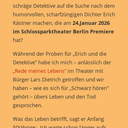
schräge Detektive auf die Suche nach dem
humorvollen, scharfzüngigen Dichter Erich
Kästner machen, die am
24.Januar 2026
im Schlossparktheater Berlin Premiere
hat?
Während der Proben für „Erich und die
Detektive“ habe ich mich – anlässlich der
„Rede meines Lebens“
im Theater mit
Bürger Lars Dietrich getroffen und wir
haben – wie es sich für „Schwarz hören“
gehört – übers Leben und den Tod
gesprochen.
Was das Leben betrifft, sagt er Anfang
50Jährige: „Ich warte schon länger aufs