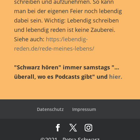
schreiben und aufzunehmen. So kann
man bei der eigenen Feier noch lebendig
dabei sein. Wichtig: Lebendig schreiben
und lebendig reden ist keine Zauberei.
Siehe auch:
https:/lebendig-
reden.de/rede-meines-lebens/
"Schwarz hören" immer samstags "...
überall, wo es Podcasts gibt" und
hier.
Datenschutz
Impressum
©2021 - Petra Schwarz