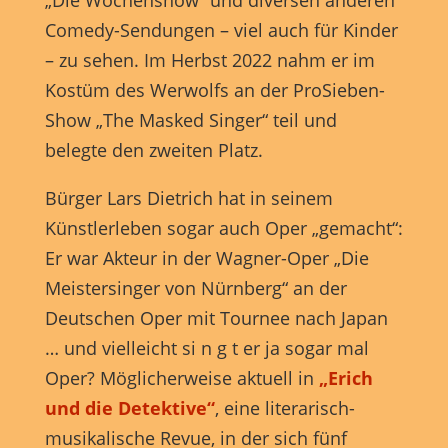
Comedy-Sendungen – viel auch für Kinder
– zu sehen. Im Herbst 2022 nahm er im
Kostüm des Werwolfs an der ProSieben-
Show „The Masked Singer“ teil und
belegte den zweiten Platz.
Bürger Lars Dietrich hat in seinem
Künstlerleben sogar auch Oper „gemacht“:
Er war Akteur in der Wagner-Oper „Die
Meistersinger von Nürnberg“ an der
Deutschen Oper mit Tournee nach Japan
… und vielleicht si n g t er ja sogar mal
Oper? Möglicherweise aktuell in
„Erich
und die Detektive“
, eine literarisch-
musikalische Revue, in der sich fünf