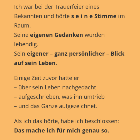
Ich war bei der Trauerfeier eines
Bekannten und hörte
s e i n e Stimme
im
Raum.
Seine
eigenen
Gedanken
wurden
lebendig.
Sein
eigener – ganz persönlicher – Blick
auf sein Leben
.
Einige Zeit zuvor hatte er
– über sein Leben nachgedacht
– aufgeschrieben, was ihn umtrieb
– und das Ganze aufgezeichnet.
Als ich das hörte, habe ich beschlossen:
Das mache ich für mich genau so.