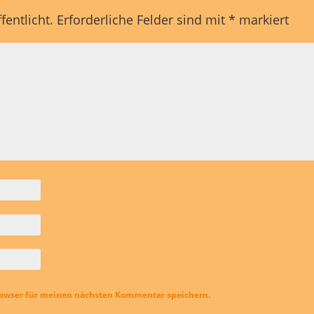
fentlicht.
Erforderliche Felder sind mit
*
markiert
rowser für meinen nächsten Kommentar speichern.