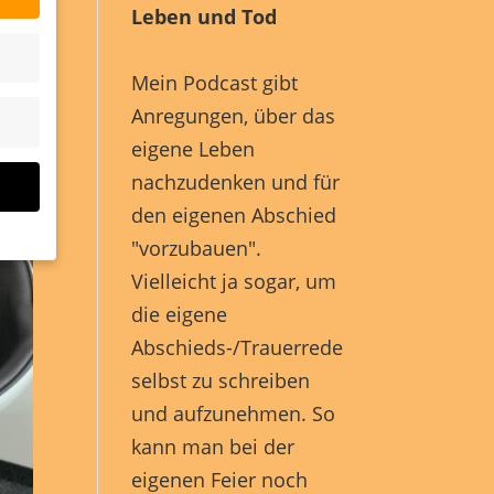
Leben und Tod
Mein Podcast gibt
Anregungen, über das
eigene Leben
nachzudenken und für
den eigenen Abschied
"vorzubauen".
Vielleicht ja sogar, um
die eigene
Abschieds-/Trauerrede
selbst zu schreiben
site
und aufzunehmen. So
n und
kann man bei der
r die
eigenen Feier noch