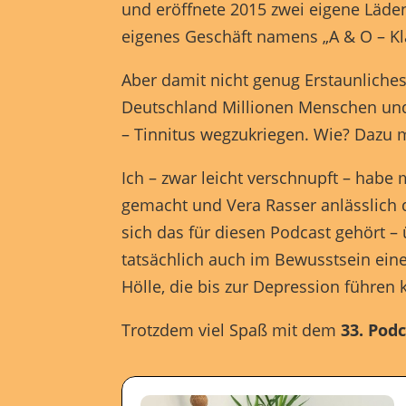
und eröffnete 2015 zwei eigene Läden 
eigenes Geschäft namens „A & O – K
Inha
block
Aber damit nicht genug Erstaunliches
diese
Deutschland Millionen Menschen und 
– Tinnitus wegzukriegen. Wie? Dazu 
pow
Ich – zwar leicht verschnupft – habe
gemacht und Vera Rasser anlässlich
sich das für diesen Podcast gehört –
tatsächlich auch im Bewusstsein eine
Hölle, die bis zur Depression führen 
Trotzdem viel Spaß mit dem
33. Podc