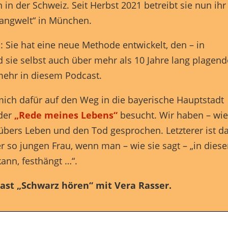
in der Schweiz. Seit Herbst 2021 betreibt sie nun ihr
Externe Medien (7)
langwelt“ in München.
lte von Videoplattformen und Social-Media-Plattformen werden standardmäßig
iert. Wenn Cookies von externen Medien akzeptiert werden, bedarf der Zugriff a
: Sie hat eine neue Methode entwickelt, den – in
 Inhalte keiner manuellen Einwilligung mehr.
sie selbst auch über mehr als 10 Jahre lang plagen
Cookie-Informationen anzeigen
mehr in diesem Podcast.
ered by Borlabs Cookie
Datenschutzerklärung
Imp
 mich dafür auf den Weg in die bayerische Hauptstadt
 der
„Rede meines Lebens“
besucht. Wir haben – wi
 übers Leben und den Tod gesprochen. Letzterer ist d
r so jungen Frau, wenn man – wie sie sagt – „in diese
kann, festhängt …“.
ast „Schwarz hören“ mit Vera Rasser.