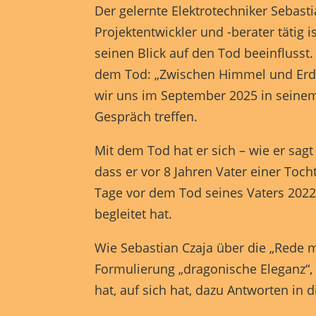
Der gelernte Elektrotechniker Sebasti
Projektentwickler und -berater tätig 
Inha
seinen Blick auf den Tod beeinflusst.
block
diese
dem Tod: „Zwischen Himmel und Erde g
wir uns im September 2025 in seine
pow
Gespräch treffen.
Mit dem Tod hat er sich – wie er sag
dass er vor 8 Jahren Vater einer Toc
Tage vor dem Tod seines Vaters 2022
begleitet hat.
Wie Sebastian Czaja über die „Rede 
Formulierung „dragonische Eleganz“, 
hat, auf sich hat, dazu Antworten in 