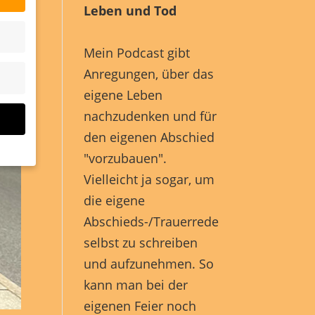
Leben und Tod
Mein Podcast gibt
Anregungen, über das
eigene Leben
nachzudenken und für
den eigenen Abschied
"vorzubauen".
Vielleicht ja sogar, um
die eigene
Abschieds-/Trauerrede
selbst zu schreiben
site
und aufzunehmen. So
n und
kann man bei der
r die
eigenen Feier noch