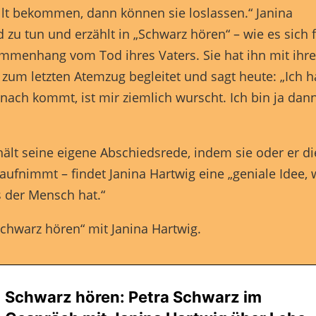
llt bekommen, dann können sie loslassen.“ Janina
 zu tun und erzählt in „Schwarz hören“ – wie es sich 
mmenhang vom Tod ihres Vaters. Sie hat ihn mit ihre
s zum letzten Atemzug begleitet und sagt heute: „Ich 
ach kommt, ist mir ziemlich wurscht. Ich bin ja dan
ält seine eigene Abschiedsrede, indem sie oder er d
aufnimmt – findet Janina Hartwig eine „geniale Idee, 
s der Mensch hat.“
Schwarz hören“ mit Janina Hartwig.