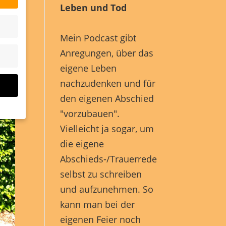
Leben und Tod
Mein Podcast gibt
Anregungen, über das
eigene Leben
nachzudenken und für
den eigenen Abschied
"vorzubauen".
Vielleicht ja sogar, um
die eigene
Abschieds-/Trauerrede
selbst zu schreiben
site
und aufzunehmen. So
n und
kann man bei der
r die
eigenen Feier noch