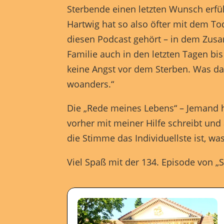
Sterbende einen letzten Wunsch erfü
Hartwig hat so also öfter mit dem Tod
diesen Podcast gehört – in dem Zusa
Familie auch in den letzten Tagen bi
keine Angst vor dem Sterben. Was dan
woanders.“
Die „Rede meines Lebens“ – Jemand h
vorher mit meiner Hilfe schreibt und 
die Stimme das Individuellste ist, wa
Viel Spaß mit der 134. Episode von „