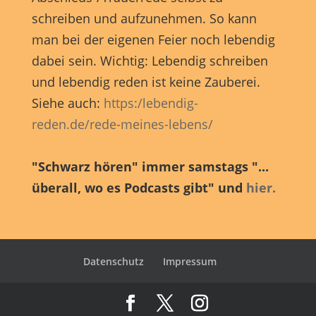
schreiben und aufzunehmen. So kann
man bei der eigenen Feier noch lebendig
dabei sein. Wichtig: Lebendig schreiben
und lebendig reden ist keine Zauberei.
Siehe auch:
https:/lebendig-
reden.de/rede-meines-lebens/
"Schwarz hören" immer samstags "...
überall, wo es Podcasts gibt" und
hier.
Datenschutz
Impressum