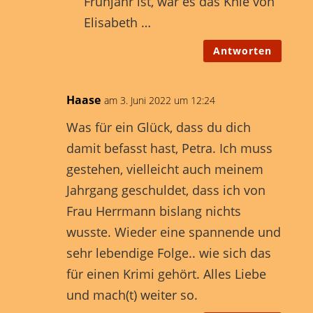
Frühjahr ist, war es das Knie von
Elisabeth …
Antworten
Haase
am 3. Juni 2022 um 12:24
Was für ein Glück, dass du dich
damit befasst hast, Petra. Ich muss
gestehen, vielleicht auch meinem
Jahrgang geschuldet, dass ich von
Frau Herrmann bislang nichts
wusste. Wieder eine spannende und
sehr lebendige Folge.. wie sich das
für einen Krimi gehört. Alles Liebe
und mach(t) weiter so.