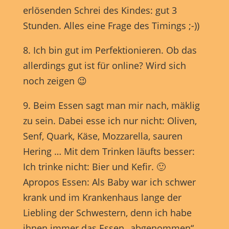
erlösenden Schrei des Kindes: gut 3
Stunden. Alles eine Frage des Timings ;-))
8. Ich bin gut im Perfektionieren. Ob das
allerdings gut ist für online? Wird sich
noch zeigen 😉
9. Beim Essen sagt man mir nach, mäklig
zu sein. Dabei esse ich nur nicht: Oliven,
Senf, Quark, Käse, Mozzarella, sauren
Hering … Mit dem Trinken läufts besser:
Ich trinke nicht: Bier und Kefir. 🙂
Apropos Essen: Als Baby war ich schwer
krank und im Krankenhaus lange der
Liebling der Schwestern, denn ich habe
ihnen immer das Essen „abgenommen“,