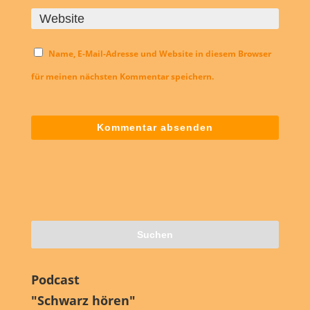
Name, E-Mail-Adresse und Website in diesem Browser
für meinen nächsten Kommentar speichern.
Podcast
"Schwarz hören"